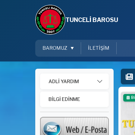
TUNCELİ BAROSU
BAROMUZ
İLETİŞİM
ADLİ YARDIM
Bi
BİLGİ EDİNME