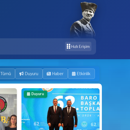
Hızlı Erişim
Tümü
Duyuru
Haber
Etkinlik
Duyuru