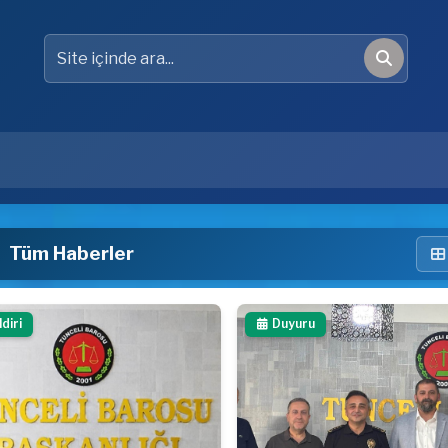
Site içinde ara
Ara
Tüm Haberler
ldiri
Duyuru