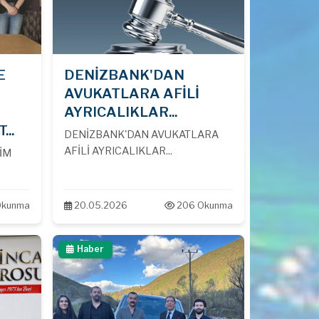
E
DENİZBANK'DAN
AVUKATLARA AFİLİ
AYRICALIKLAR...
..
DENİZBANK'DAN AVUKATLARA
AFİLİ AYRICALIKLAR...
İM
Okunma
20.05.2026
206 Okunma
Haber