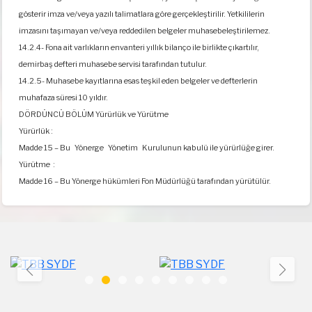
gösterir imza ve/veya yazılı talimatlara göre gerçekleştirilir. Yetkililerin
imzasını taşımayan ve/veya reddedilen belgeler muhasebeleştirilemez.
14.2.4- Fona ait varlıkların envanteri yıllık bilanço ile birlikte çıkartılır,
demirbaş defteri muhasebe servisi tarafından tutulur.
14.2.5- Muhasebe kayıtlarına esas teşkil eden belgeler ve defterlerin
muhafaza süresi 10 yıldır.
DÖRDÜNCÜ BÖLÜM Yürürlük ve Yürütme
Yürürlük :
Madde 15 – Bu Yönerge Yönetim Kurulunun kabulü ile yürürlüğe girer.
Yürütme :
Madde 16 – Bu Yönerge hükümleri Fon Müdürlüğü tarafından yürütülür.