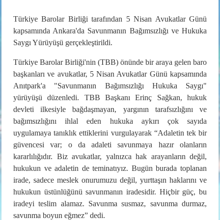
Türkiye Barolar Birliği tarafından 5 Nisan Avukatlar Günü
kapsamında Ankara'da Savunmanın Bağımsızlığı ve Hukuka
Saygı Yürüyüşü gerçekleştirildi.
Türkiye Barolar Birliği'nin (TBB) önünde bir araya gelen baro
başkanları ve avukatlar, 5 Nisan Avukatlar Günü kapsamında
Anıtpark'a "Savunmanın Bağımsızlığı Hukuka Saygı"
yürüyüşü düzenledi. TBB Başkanı Erinç Sağkan, hukuk
devleti ilkesiyle bağdaşmayan, yargının tarafsızlığını ve
bağımsızlığını ihlal eden hukuka aykırı çok sayıda
uygulamaya tanıklık ettiklerini vurgulayarak “Adaletin tek bir
güvencesi var; o da adaleti savunmaya hazır olanların
kararlılığıdır. Biz avukatlar, yalnızca hak arayanların değil,
hukukun ve adaletin de teminatıyız. Bugün burada toplanan
irade, sadece meslek onurumuzu değil, yurttaşın haklarını ve
hukukun üstünlüğünü savunmanın iradesidir. Hiçbir güç, bu
iradeyi teslim alamaz. Savunma susmaz, savunma durmaz,
savunma boyun eğmez” dedi.