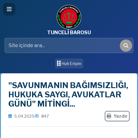
TUNCELİ BAROSU
Site içinde ara
Ara
Hızlı Erişim
"SAVUNMANIN BAĞIMSIZLIĞI,
HUKUKA SAYGI, AVUKATLAR
GÜNÜ" MİTİNGİ...
Yazdır
5.04.2025
847